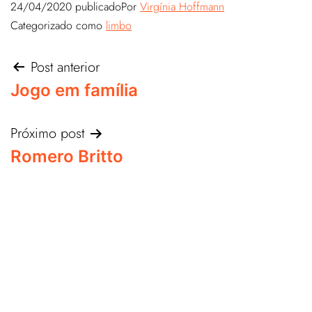
24/04/2020
publicado
Por
Virgínia Hoffmann
Categorizado como
limbo
Post anterior
Jogo em família
Próximo post
Romero Britto