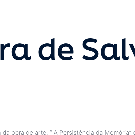
ura de Sa
a da obra de arte: “ A Persistência da Memória” 