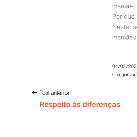
mamãe, a
Por que
Nesta s
mamães
04/05/202
Categoriza
Post anterior
Respeito às diferenças