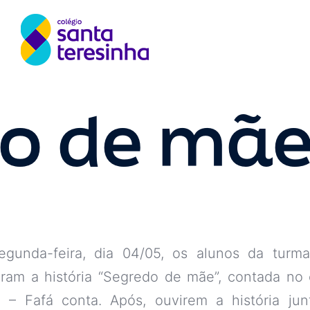
o de mã
egunda-feira, dia 04/05, os alunos da turm
ram a história “Segredo de mãe”, contada no 
 – Fafá conta. Após, ouvirem a história jun